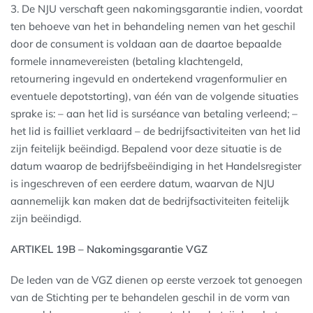
3. De NJU verschaft geen nakomingsgarantie indien, voordat
ten behoeve van het in behandeling nemen van het geschil
door de consument is voldaan aan de daartoe bepaalde
formele innamevereisten (betaling klachtengeld,
retournering ingevuld en ondertekend vragenformulier en
eventuele depotstorting), van één van de volgende situaties
sprake is: – aan het lid is surséance van betaling verleend; –
het lid is failliet verklaard – de bedrijfsactiviteiten van het lid
zijn feitelijk beëindigd. Bepalend voor deze situatie is de
datum waarop de bedrijfsbeëindiging in het Handelsregister
is ingeschreven of een eerdere datum, waarvan de NJU
aannemelijk kan maken dat de bedrijfsactiviteiten feitelijk
zijn beëindigd.
ARTIKEL 19B – Nakomingsgarantie VGZ
De leden van de VGZ dienen op eerste verzoek tot genoegen
van de Stichting per te behandelen geschil in de vorm van