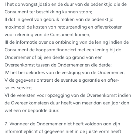
I
het aanvangstijdstip en de duur van de bedenktijd die de
Consument ter beschikking kunnen staan;
II
dat in geval van gebruik maken van de bedenktijd
maximaal de kosten van retourzending en afleverkosten
voor rekening van de Consument komen;
III
de informatie over de ontbinding van de lening indien de
Consument de koopsom financiert met een lening bij de
Ondernemer of bij een derde op grond van een
Overeenkomst tussen de Ondernemer en die derde;
IV
het bezoekadres van de vestiging van de Ondernemer;
V
de gegevens omtrent de eventuele garantie en after-
sales-service;
VI
de vereisten voor opzegging van de Overeenkomst indien
de Overeenkomsteen duur heeft van meer dan een jaar dan
wel een onbepaalde duur.
7. Wanneer de Ondernemer niet heeft voldaan aan zijn
informatieplicht of gegevens niet in de juiste vorm heeft