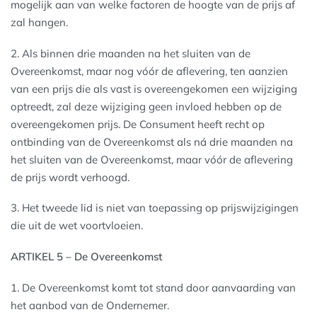
mogelijk aan van welke factoren de hoogte van de prijs af
zal hangen.
2. Als binnen drie maanden na het sluiten van de
Overeenkomst, maar nog vóór de aflevering, ten aanzien
van een prijs die als vast is overeengekomen een wijziging
optreedt, zal deze wijziging geen invloed hebben op de
overeengekomen prijs. De Consument heeft recht op
ontbinding van de Overeenkomst als ná drie maanden na
het sluiten van de Overeenkomst, maar vóór de aflevering
de prijs wordt verhoogd.
3. Het tweede lid is niet van toepassing op prijswijzigingen
die uit de wet voortvloeien.
ARTIKEL 5 – De Overeenkomst
1. De Overeenkomst komt tot stand door aanvaarding van
het aanbod van de Ondernemer.