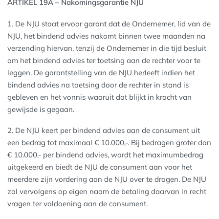
ARTIKEL 19A – Nakomingsgarantie NJU
1. De NJU staat ervoor garant dat de Ondernemer, lid van de
NJU, het bindend advies nakomt binnen twee maanden na
verzending hiervan, tenzij de Ondernemer in die tijd besluit
om het bindend advies ter toetsing aan de rechter voor te
leggen. De garantstelling van de NJU herleeft indien het
bindend advies na toetsing door de rechter in stand is
gebleven en het vonnis waaruit dat blijkt in kracht van
gewijsde is gegaan.
2. De NJU keert per bindend advies aan de consument uit
een bedrag tot maximaal € 10.000,-. Bij bedragen groter dan
€ 10.000,- per bindend advies, wordt het maximumbedrag
uitgekeerd en biedt de NJU de consument aan voor het
meerdere zijn vordering aan de NJU over te dragen. De NJU
zal vervolgens op eigen naam de betaling daarvan in recht
vragen ter voldoening aan de consument.