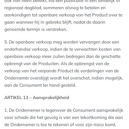
ook niet heeft bereikt, via een publicatie in een landelijk of
regionaal dagblad, sommeren alsnog te betalen en
aankondigen tot openbare verkoop van het Product over te
gaan wanneer hij in gebreke blijft, nadat de daarin
genoemde termijn is verstreken.
5. De openbare verkoop mag worden vervangen door een
onderhandse verkoop, indien de te verwachten kosten van
openbare verkoop meer zullen bedragen dan de geschatte
opbrengt van de Producten. Als de opbrengst van de
verkoop van het verpande Product de vorderingen van de
Ondernemer overstijgt wordt het overschot, indien mogelijk,
aan de Consument ter hand gesteld.
ARTIKEL 13 – Aansprakelijkheid
1. De Ondernemer is tegenover de Consument aansprakelijk
voor schade die het gevolg is van een tekortkoming die aan
de Ondernemer is toe te rekenen of voor zijn risico komt,