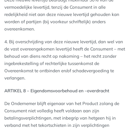
vermoedelijke levertijd, tenzij de Consument in alle
redelijkheid niet aan deze nieuwe levertijd gehouden kan
worden of partijen (bij voorkeur schriftelijk) anders
overeenkomen.
4. Bij overschrijding van deze nieuwe levertijd, dan wel van
de vast overeengekomen levertijd heeft de Consument – met
behoud van diens recht op nakoming – het recht zonder
ingebrekestelling of rechterlijke tussenkomst de
Overeenkomst te ontbinden en/of schadevergoeding te
verlangen.
ARTIKEL 8 – Eigendomsvoorbehoud en –overdracht
De Ondernemer blijft eigenaar van het Product zolang de
Consument niet volledig heeft voldaan aan zijn
betalingsverplichtingen, met inbegrip van hetgeen hij in
verband met het tekortschieten in zijn verplichtingen